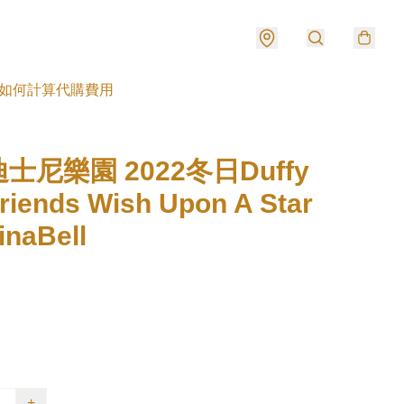
如何計算代購費用
士尼樂園 2022冬日Duffy
riends Wish Upon A Star
naBell
+