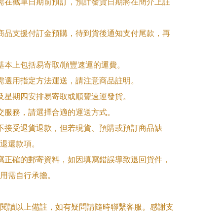
品需在截單日期前預訂，預計發貨日期將在簡介上註
購商品支援付訂金預購，待到貨後通知支付尾款，再
式基本上包括易寄取/順豐速運的運費。

品需選用指定方法運送，請注意商品註明。

一及星期四安排易寄取或順豐速運發貨。

面交服務，請選擇合適的運送方式。

品不接受退貨退款，但若現貨、預購或預訂商品缺
退還款項。

填寫正確的郵寄資料，如因填寫錯誤導致退回貨件，
用需自行承擔。

閱讀以上備註，如有疑問請隨時聯繫客服。感謝支