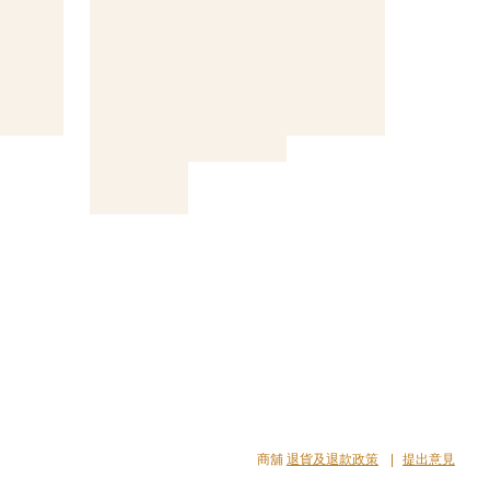
商舖
退貨及退款政策
提出意見