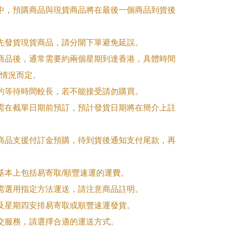
單中，預購商品與現貨商品將在最後一個商品到貨後
優先發貨現貨商品，請分開下單避免延誤。

訂商品後，通常需要約兩個星期到達香港，具體時間
情況而定。

品的等待時間較長，若不能接受請勿購買。

品需在截單日期前預訂，預計發貨日期將在簡介上註
購商品支援付訂金預購，待到貨後通知支付尾款，再
式基本上包括易寄取/順豐速運的運費。

品需選用指定方法運送，請注意商品註明。

一及星期四安排易寄取或順豐速運發貨。

面交服務，請選擇合適的運送方式。
