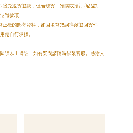
品不接受退貨退款，但若現貨、預購或預訂商品缺
退還款項。

填寫正確的郵寄資料，如因填寫錯誤導致退回貨件，
用需自行承擔。

閱讀以上備註，如有疑問請隨時聯繫客服。感謝支