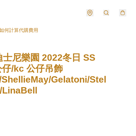
如何計算代購費用
士尼樂園 2022冬日 SS
e公仔/kc 公仔吊飾
/ShellieMay/Gelatoni/Stel
/LinaBell