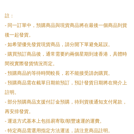
註：

- 同一訂單中，預購商品與現貨商品將在最後一個商品到貨
後一起發貨。

- 如希望優先發貨現貨商品，請分開下單避免延誤。

- 購買預訂商品後，通常需要約兩個星期到達香港，具體時
間視實際發貨情況而定。

- 預購商品的等待時間較長，若不能接受請勿購買。

- 預購商品需在截單日期前預訂，預計發貨日期將在簡介上
註明。

- 部分預購商品支援付訂金預購，待到貨後通知支付尾款，
再安排發貨。

- 運送方式基本上包括易寄取/順豐速運的運費。

- 特定商品需選用指定方法運送，請注意商品註明。
