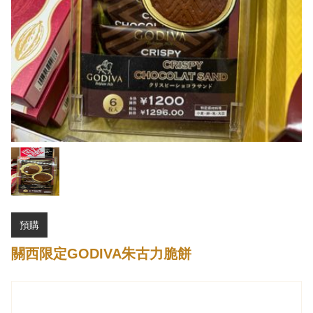
預購
關西限定GODIVA朱古力脆餅