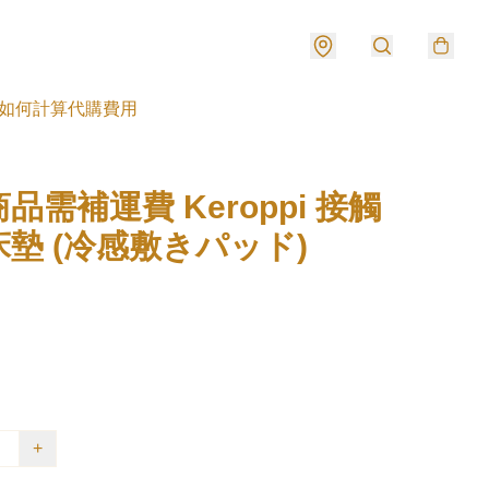
如何計算代購費用
品需補運費 Keroppi 接觸
墊 (冷感敷きパッド)
+