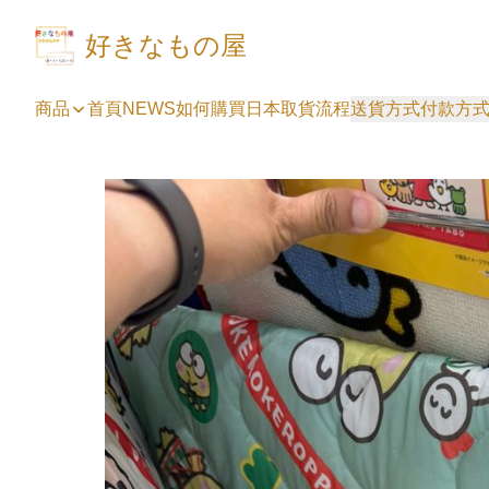
好きなもの屋
商品
首頁
NEWS
如何購買
日本取貨流程
送貨方式
付款方