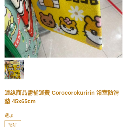
連線商品需補運費 Corocorokuririn 浴室防滑
墊 45x65cm
選項
預訂