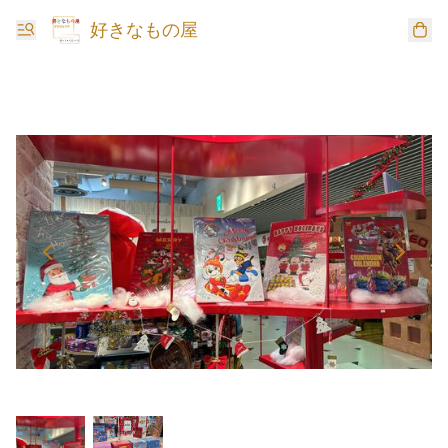
好きなもの屋