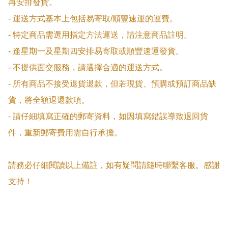
再安排發貨。

- 運送方式基本上包括易寄取/順豐速運的運費。

- 特定商品需選用指定方法運送，請注意商品註明。

- 逢星期一及星期四安排易寄取或順豐速運發貨。

- 不提供面交服務，請選擇合適的運送方式。

- 所有商品不接受退貨退款，但若現貨、預購或預訂商品缺
貨，將全額退還款項。

- 請仔細填寫正確的郵寄資料，如因填寫錯誤導致退回貨
件，重新郵寄費用需自行承擔。

請務必仔細閱讀以上備註，如有疑問請隨時聯繫客服。感謝
支持！