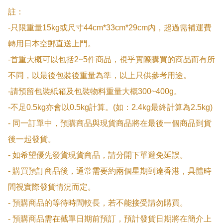
註：

-只限重量15kg或尺寸44cm*33cm*29cm內，超過需補運費
轉用日本空郵直送上門。

-首重大概可以包括2~5件商品，視乎實際購買的商品而有所
不同，以最後包裝後重量為準，以上只供參考用途。

-請預留包裝紙箱及包裝物料重量大概300~400g。

-不足0.5kg亦會以0.5kg計算。(如：2.4kg最終計算為2.5kg)

- 同一訂單中，預購商品與現貨商品將在最後一個商品到貨
後一起發貨。

- 如希望優先發貨現貨商品，請分開下單避免延誤。

- 購買預訂商品後，通常需要約兩個星期到達香港，具體時
間視實際發貨情況而定。

- 預購商品的等待時間較長，若不能接受請勿購買。

- 預購商品需在截單日期前預訂，預計發貨日期將在簡介上