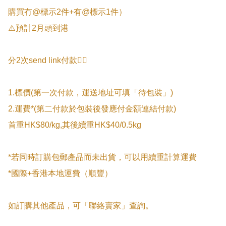
購買冇@標示2件+有@標示1件）

⚠️預計2月頭到港

分2次send link付款👇🏻

1.標價(第一次付款，運送地址可填「待包裝」)

2.運費*(第二付款於包裝後發應付金額連結付款)

首重HK$80/kg,其後續重HK$40/0.5kg

*若同時訂購包郵產品而未出貨，可以用續重計算運費

*國際+香港本地運費（順豐）

如訂購其他產品，可「聯絡賣家」查詢。
