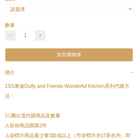
數量
−
+
加至購物車
簡介
−
15/1東迪Duffy and Friends Wonderful Kitchen系列代購方
法：

👉🏻圈出需代購商品及數量

⚠️部份商品限購2件

⚠️@標示商品最少要3款或以上（冇@標示亦計算在內，即