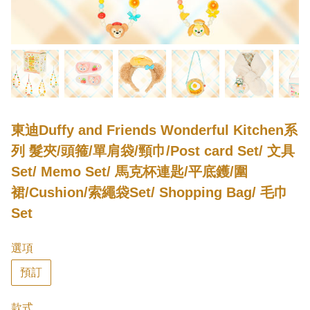
東迪Duffy and Friends Wonderful Kitchen系
列 髮夾/頭箍/單肩袋/頸巾/Post card Set/ 文具
Set/ Memo Set/ 馬克杯連匙/平底鑊/圍
裙/Cushion/索繩袋Set/ Shopping Bag/ 毛巾
Set
選項
預訂
款式