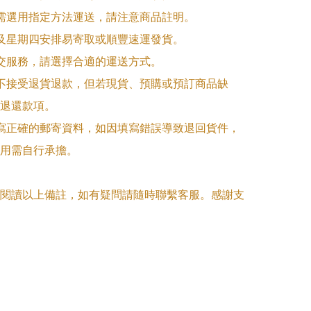
品需選用指定方法運送，請注意商品註明。

一及星期四安排易寄取或順豐速運發貨。

面交服務，請選擇合適的運送方式。

品不接受退貨退款，但若現貨、預購或預訂商品缺
退還款項。

填寫正確的郵寄資料，如因填寫錯誤導致退回貨件，
用需自行承擔。

閱讀以上備註，如有疑問請隨時聯繫客服。感謝支