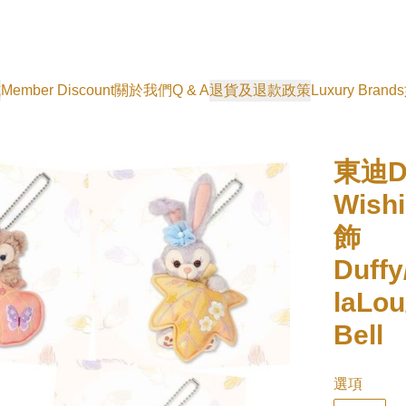
式
Member Discount
關於我們
Q & A
退貨及退款政策
Luxury Brands
東迪Du
Wis
飾
Duffy
laLou
Bell
選項