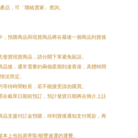
產品，可「聯絡賣家」查詢。

單中，預購商品與現貨商品將在最後一個商品到貨後
優先發貨現貨商品，請分開下單避免延誤。

訂商品後，通常需要約兩個星期到達香港，具體時間
情況而定。

品的等待時間較長，若不能接受請勿購買。

品需在截單日期前預訂，預計發貨日期將在簡介上註
購商品支援付訂金預購，待到貨後通知支付尾款，再
式基本上包括易寄取/順豐速運的運費。
