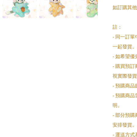
如訂購其他
註：

- 同一訂
一起發貨。

- 如希望
- 購買預
視實際發貨
- 預購商
- 預購商
明。

- 部分預
安排發貨。

- 運送方