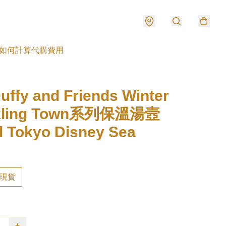
如何計算代購費用
fy and Friends Winter
kling Town系列保溫湯壼
 Tokyo Disney Sea
現貨
+