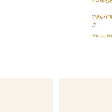
重新郵寄費
請務必仔細
持！
Duffyandf