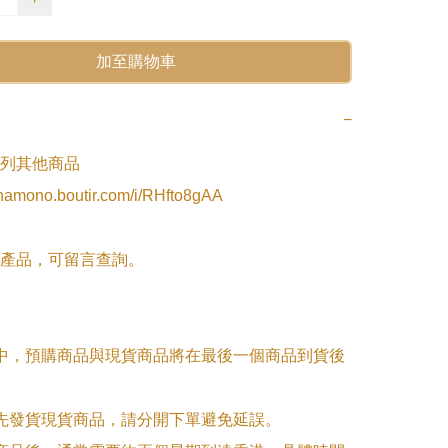
加至購物車
−
列其他商品

inamono.boutir.com/i/RHfto8gAA

產品，可留言查詢。

單中，預購商品與現貨商品將在最後一個商品到貨後
優先發貨現貨商品，請分開下單避免延誤。
