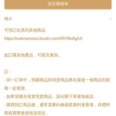
加至購物車
簡介
−
可預訂此系列其他商品

https://sukinamono.boutir.com/i/RHfto8gAA

如訂購其他產品，可留言查詢。

註：

- 同一訂單中，預購商品與現貨商品將在最後一個商品到貨
後一起發貨。

- 如希望優先發貨現貨商品，請分開下單避免延誤。

- 購買預訂商品後，通常需要約兩個星期到達香港，具體時
間視實際發貨情況而定。
