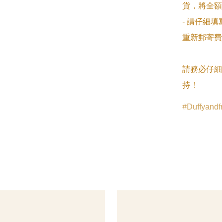
貨，將全額
- 請仔細
重新郵寄費
請務必仔細
持！
Duffyandf