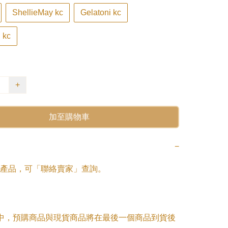
ShellieMay kc
Gelatoni kc
 kc
+
加至購物車
−
產品，可「聯絡賣家」查詢。

單中，預購商品與現貨商品將在最後一個商品到貨後