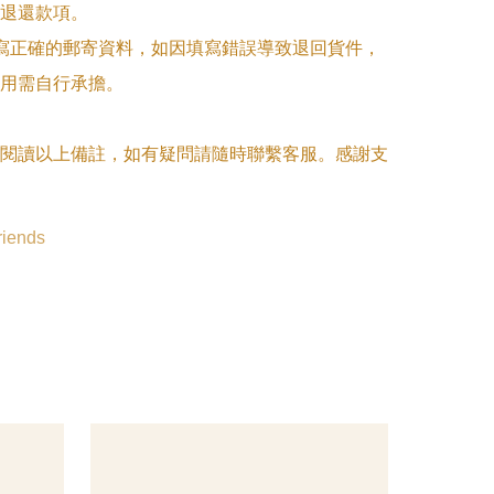
退還款項。

填寫正確的郵寄資料，如因填寫錯誤導致退回貨件，
用需自行承擔。

閱讀以上備註，如有疑問請隨時聯繫客服。感謝支
riends