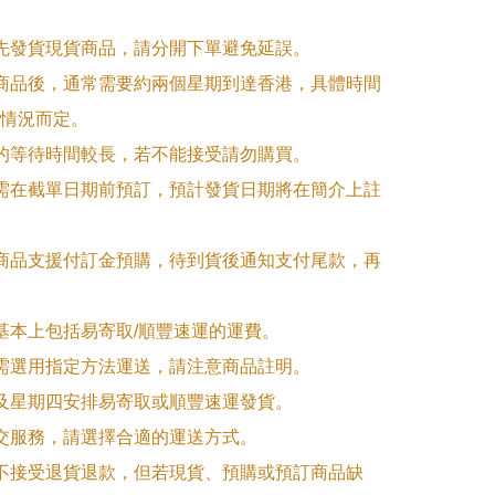
優先發貨現貨商品，請分開下單避免延誤。

訂商品後，通常需要約兩個星期到達香港，具體時間
情況而定。

品的等待時間較長，若不能接受請勿購買。

品需在截單日期前預訂，預計發貨日期將在簡介上註
購商品支援付訂金預購，待到貨後通知支付尾款，再
式基本上包括易寄取/順豐速運的運費。

品需選用指定方法運送，請注意商品註明。

一及星期四安排易寄取或順豐速運發貨。

面交服務，請選擇合適的運送方式。

品不接受退貨退款，但若現貨、預購或預訂商品缺