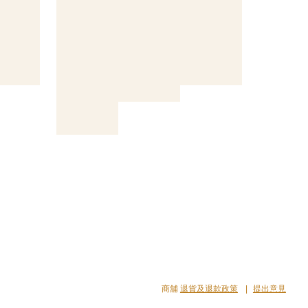
商舖
退貨及退款政策
提出意見