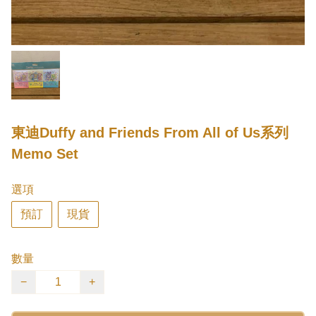
東迪Duffy and Friends From All of Us系列
Memo Set
選項
預訂
現貨
數量
−
+