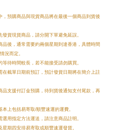
單中，預購商品與現貨商品將在最後一個商品到貨後
優先發貨現貨商品，請分開下單避免延誤。

訂商品後，通常需要約兩個星期到達香港，具體時間
情況而定。

品的等待時間較長，若不能接受請勿購買。

品需在截單日期前預訂，預計發貨日期將在簡介上註
購商品支援付訂金預購，待到貨後通知支付尾款，再
式基本上包括易寄取/順豐速運的運費。

品需選用指定方法運送，請注意商品註明。

一及星期四安排易寄取或順豐速運發貨。
