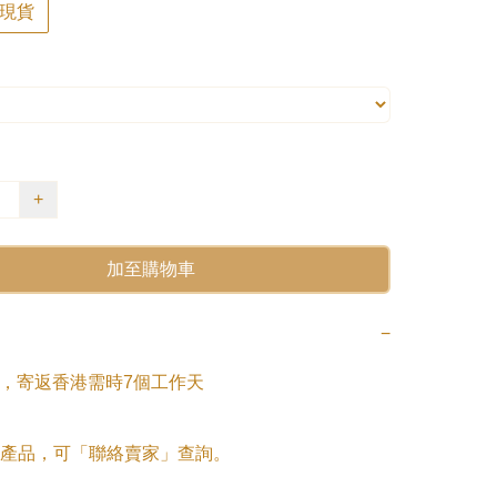
現貨
+
加至購物車
−
日，寄返香港需時7個工作天

產品，可「聯絡賣家」查詢。
