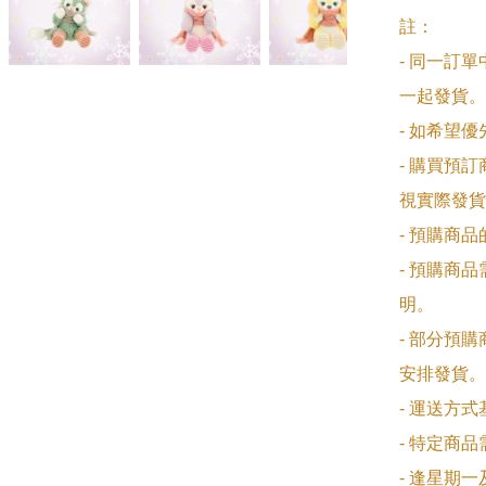
註：

- 同一訂
一起發貨。

- 如希望
- 購買預
視實際發貨
- 預購商
- 預購商
明。

- 部分預
安排發貨。

- 運送方
- 特定商
- 逢星期