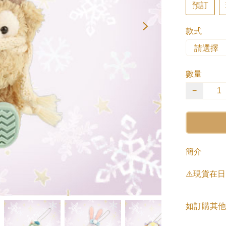
預訂
款式
數量
−
簡介
⚠️現貨在
如訂購其他