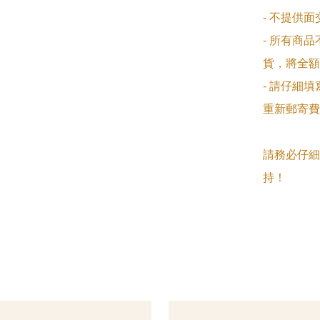
- 不提供
- 所有商
貨，將全額
- 請仔細
重新郵寄費
請務必仔細
持！