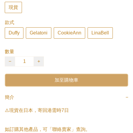
現貨
款式
Duffy
Gelatoni
CookieAnn
LinaBell
數量
−
+
加至購物車
簡介
−
⚠️現貨在日本，寄回港需時7日

如訂購其他產品，可「聯絡賣家」查詢。
