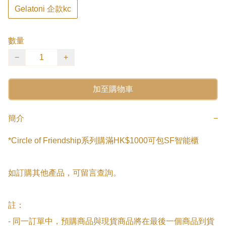
Gelatoni 企款kc
數量
−
+
加至購物車
簡介
−
*Circle of Friendship系列購滿HK$1000可包SF智能櫃

如訂購其他產品，可留言查詢。

註：

- 同一訂單中，預購商品與現貨商品將在最後一個商品到貨