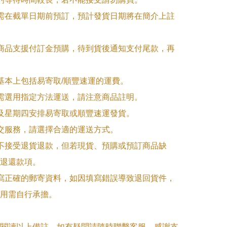
品需在截單日期前預訂，預計發貨日期將在簡介上註
購商品支援付訂金預購，待到貨後通知支付尾款，再
式基本上包括易寄取/順豐速運的運費。

品需選用指定方法運送，請注意商品註明。

一及星期四安排易寄取或順豐速運發貨。

面交服務，請選擇合適的運送方式。

品不接受退貨退款，但若現貨、預購或預訂商品缺
退還款項。

填寫正確的郵寄資料，如因填寫錯誤導致退回貨件，
用需自行承擔。

閱讀以上備註，如有疑問請隨時聯繫客服。感謝支