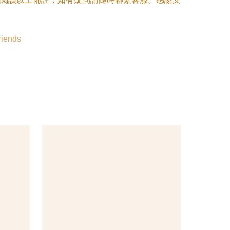
riends