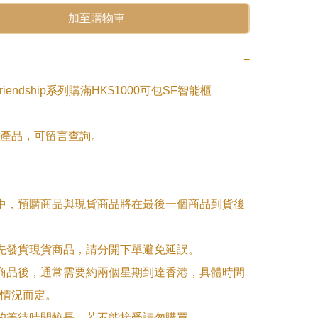
加至購物車
−
of Friendship系列購滿HK$1000可包SF智能櫃

產品，可留言查詢。

單中，預購商品與現貨商品將在最後一個商品到貨後
優先發貨現貨商品，請分開下單避免延誤。

訂商品後，通常需要約兩個星期到達香港，具體時間
情況而定。

品的等待時間較長，若不能接受請勿購買。
