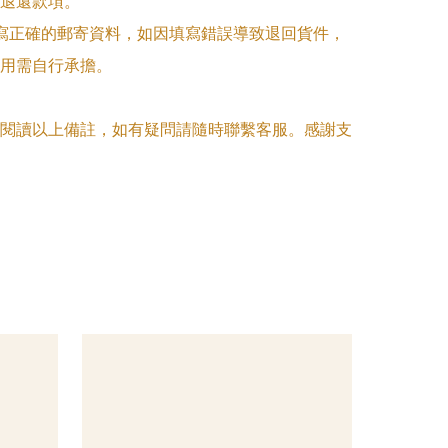
退還款項。

填寫正確的郵寄資料，如因填寫錯誤導致退回貨件，
用需自行承擔。

閱讀以上備註，如有疑問請隨時聯繫客服。感謝支