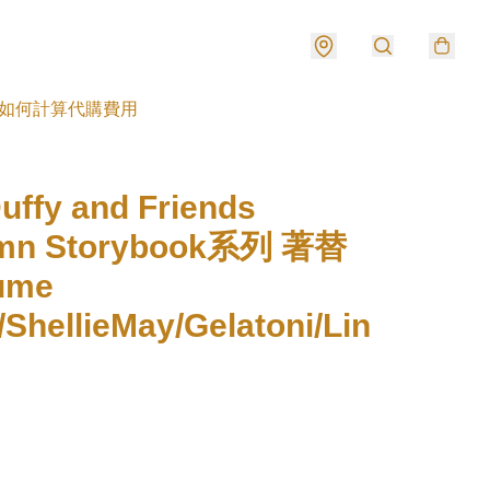
如何計算代購費用
ffy and Friends
mn Storybook系列 著替
ume
/ShellieMay/Gelatoni/Lin