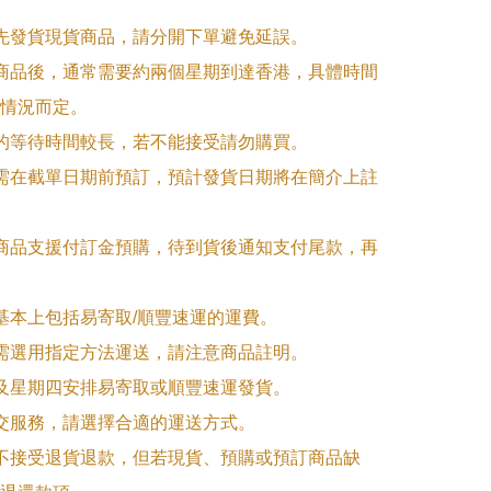
優先發貨現貨商品，請分開下單避免延誤。

訂商品後，通常需要約兩個星期到達香港，具體時間
情況而定。

品的等待時間較長，若不能接受請勿購買。

品需在截單日期前預訂，預計發貨日期將在簡介上註
購商品支援付訂金預購，待到貨後通知支付尾款，再
式基本上包括易寄取/順豐速運的運費。

品需選用指定方法運送，請注意商品註明。

一及星期四安排易寄取或順豐速運發貨。

面交服務，請選擇合適的運送方式。

品不接受退貨退款，但若現貨、預購或預訂商品缺