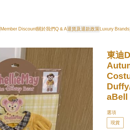
式
Member Discount
關於我們
Q & A
退貨及退款政策
Luxury Brands
東迪Du
Autu
Cost
Duffy
aBell
選項
現貨