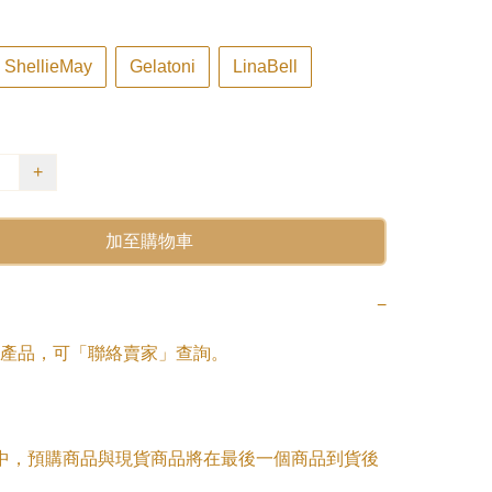
ShellieMay
Gelatoni
LinaBell
+
加至購物車
−
產品，可「聯絡賣家」查詢。

單中，預購商品與現貨商品將在最後一個商品到貨後