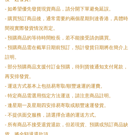
- 如希望優先發貨現貨商品，請分開下單避免延誤。

- 購買預訂商品後，通常需要約兩個星期到達香港，具體時
間視實際發貨情況而定。

- 預購商品的等待時間較長，若不能接受請勿購買。

- 預購商品需在截單日期前預訂，預計發貨日期將在簡介上
註明。

- 部分預購商品支援付訂金預購，待到貨後通知支付尾款，
再安排發貨。

- 運送方式基本上包括易寄取/順豐速運的運費。

- 特定商品需選用指定方法運送，請注意商品註明。

- 逢星期一及星期四安排易寄取或順豐速運發貨。

- 不提供面交服務，請選擇合適的運送方式。

- 所有商品不接受退貨退款，但若現貨、預購或預訂商品缺
貨，將全額退還款項。
