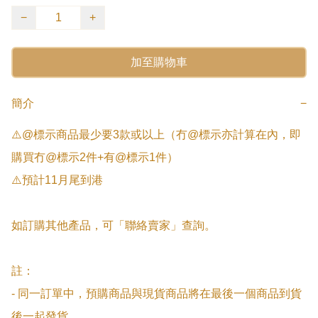
−
+
加至購物車
簡介
−
⚠️@標示商品最少要3款或以上（冇@標示亦計算在內，即
購買冇@標示2件+有@標示1件）

⚠️預計11月尾到港

如訂購其他產品，可「聯絡賣家」查詢。

註：

- 同一訂單中，預購商品與現貨商品將在最後一個商品到貨
後一起發貨。
