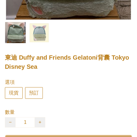
東迪 Duffy and Friends Gelatoni背囊 Tokyo
Disney Sea
選項
現貨
預訂
數量
−
+