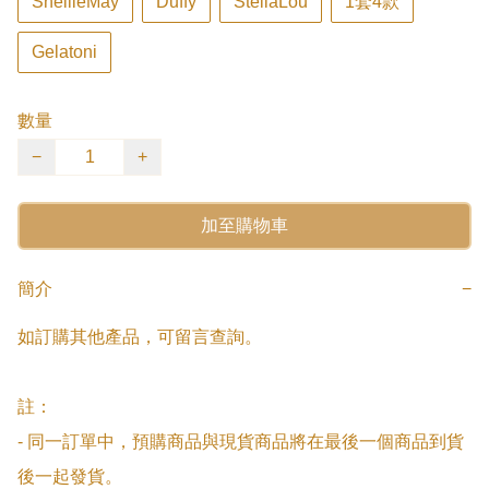
ShellieMay
Duffy
StellaLou
1套4款
Gelatoni
數量
−
+
加至購物車
簡介
−
如訂購其他產品，可留言查詢。

註：

- 同一訂單中，預購商品與現貨商品將在最後一個商品到貨
後一起發貨。
