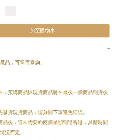
+
加至購物車
−
產品，可留言查詢。

單中，預購商品與現貨商品將在最後一個商品到貨後
優先發貨現貨商品，請分開下單避免延誤。

訂商品後，通常需要約兩個星期到達香港，具體時間
情況而定。
