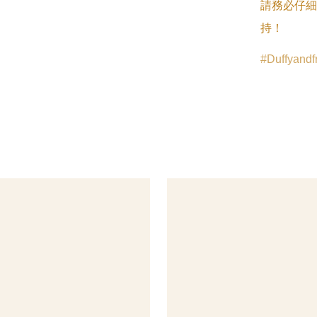
請務必仔細
持！
Duffyandf