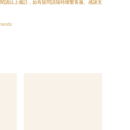
閱讀以上備註，如有疑問請隨時聯繫客服。感謝支
riends