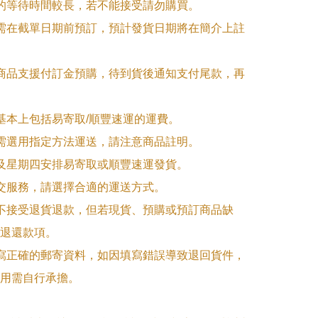
品的等待時間較長，若不能接受請勿購買。

品需在截單日期前預訂，預計發貨日期將在簡介上註
購商品支援付訂金預購，待到貨後通知支付尾款，再
式基本上包括易寄取/順豐速運的運費。

品需選用指定方法運送，請注意商品註明。

一及星期四安排易寄取或順豐速運發貨。

面交服務，請選擇合適的運送方式。

品不接受退貨退款，但若現貨、預購或預訂商品缺
退還款項。

填寫正確的郵寄資料，如因填寫錯誤導致退回貨件，
用需自行承擔。
