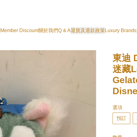
式
Member Discount
關於我們
Q & A
退貨及退款政策
Luxury Brands
東迪 D
迷藏Let
Gela
Disn
選項
預訂