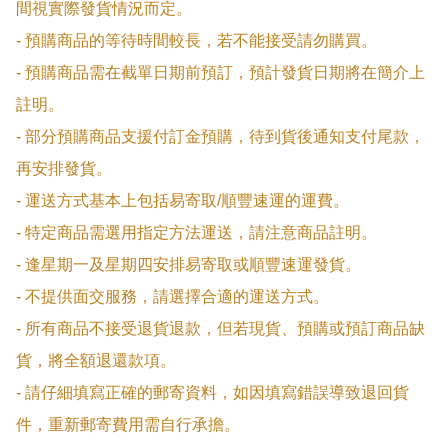
間視實際發貨情況而定。

- 預購商品的等待時間較長，若不能接受請勿購買。

- 預購商品需在截單日期前預訂，預計發貨日期將在簡介上
註明。

- 部分預購商品支援付訂金預購，待到貨後通知支付尾款，
再安排發貨。

- 運送方式基本上包括易寄取/順豐速運的運費。

- 特定商品需選用指定方法運送，請注意商品註明。

- 逢星期一及星期四安排易寄取或順豐速運發貨。

- 不提供面交服務，請選擇合適的運送方式。

- 所有商品不接受退貨退款，但若現貨、預購或預訂商品缺
貨，將全額退還款項。

- 請仔細填寫正確的郵寄資料，如因填寫錯誤導致退回貨
件，重新郵寄費用需自行承擔。
