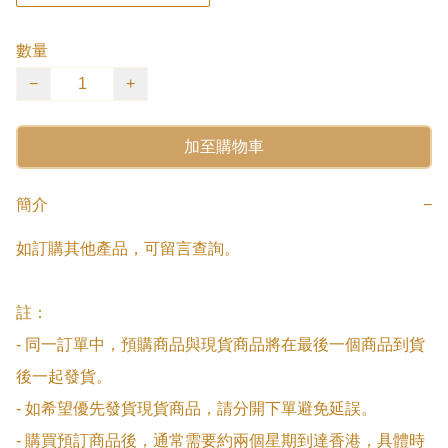
數量
−
+
加至購物車
簡介
−
如訂購其他產品，可留言查詢。

註：

- 同一訂單中，預購商品與現貨商品將在最後一個商品到貨
後一起發貨。

- 如希望優先發貨現貨商品，請分開下單避免延誤。

- 購買預訂商品後，通常需要約兩個星期到達香港，具體時