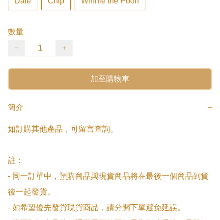
Dale
Chip
Winnie the Pooh
數量
−
+
加至購物車
簡介
−
如訂購其他產品，可留言查詢。

註：

- 同一訂單中，預購商品與現貨商品將在最後一個商品到貨
後一起發貨。

- 如希望優先發貨現貨商品，請分開下單避免延誤。
