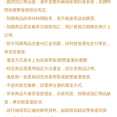
- 購買預訂商品後，通常需要約兩個星期到達香港，具體時
間視實際發貨情況而定。

- 預購商品的等待時間較長，若不能接受請勿購買。

- 預購商品需在截單日期前預訂，預計發貨日期將在簡介上
註明。

- 部分預購商品支援付訂金預購，待到貨後通知支付尾款，
再安排發貨。

- 運送方式基本上包括易寄取/順豐速運的運費。

- 特定商品需選用指定方法運送，請注意商品註明。

- 逢星期一及星期四安排易寄取或順豐速運發貨。

- 不提供面交服務，請選擇合適的運送方式。

- 所有商品不接受退貨退款，但若現貨、預購或預訂商品缺
貨，將全額退還款項。

- 請仔細填寫正確的郵寄資料，如因填寫錯誤導致退回貨