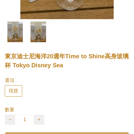
東京迪士尼海洋20週年Time to Shine高身玻璃
杯 Tokyo Disney Sea
選項
現貨
數量
−
+