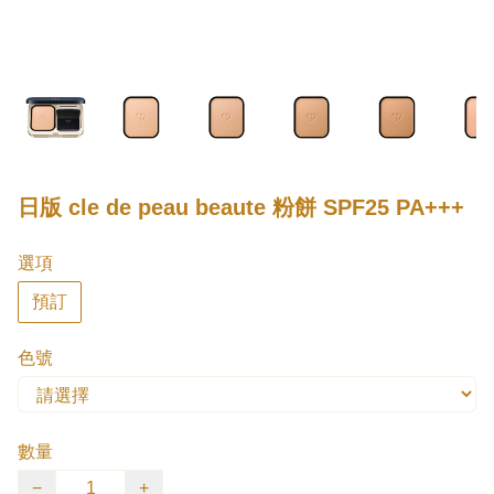
日版 cle de peau beaute 粉餅 SPF25 PA+++
選項
預訂
色號
數量
−
+