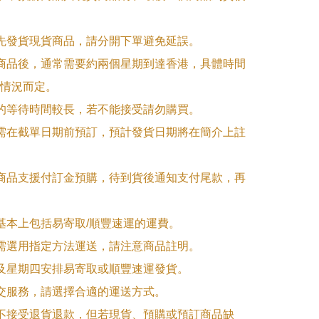
優先發貨現貨商品，請分開下單避免延誤。

訂商品後，通常需要約兩個星期到達香港，具體時間
情況而定。

品的等待時間較長，若不能接受請勿購買。

品需在截單日期前預訂，預計發貨日期將在簡介上註
購商品支援付訂金預購，待到貨後通知支付尾款，再
式基本上包括易寄取/順豐速運的運費。

品需選用指定方法運送，請注意商品註明。

一及星期四安排易寄取或順豐速運發貨。

面交服務，請選擇合適的運送方式。

品不接受退貨退款，但若現貨、預購或預訂商品缺