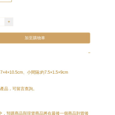
+
加至購物車
−
×4×10.5cm、小間隔:約7.5×1.5×9cm

產品，可留言查詢。

單中，預購商品與現貨商品將在最後一個商品到貨後