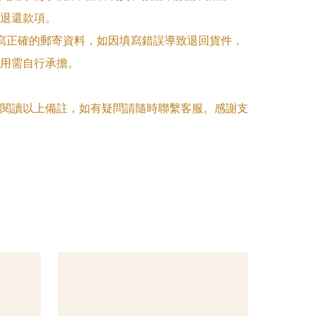
退還款項。

填寫正確的郵寄資料，如因填寫錯誤導致退回貨件，
用需自行承擔。

閱讀以上備註，如有疑問請隨時聯繫客服。感謝支