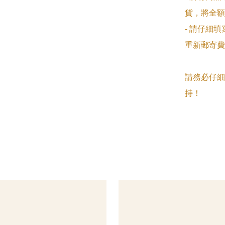
貨，將全額
- 請仔細
重新郵寄費
請務必仔細
持！