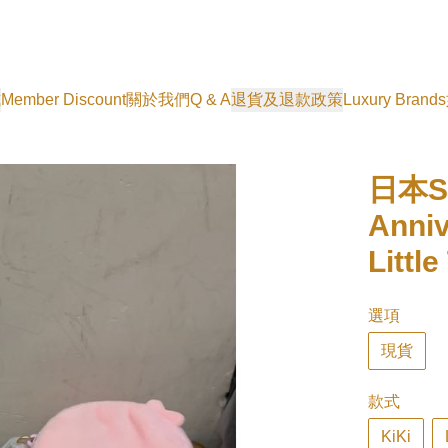
式
Member Discount
關於我們
Q & A
退貨及退款政策
Luxury Brands
日本Sa
Anni
Littl
選項
現貨
款式
KiKi