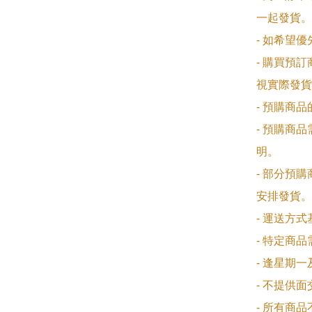
一起發貨。

- 如希望
- 購買預
視實際發貨
- 預購商
- 預購商
明。

- 部分預
安排發貨。

- 運送方
- 特定商
- 逢星期
- 不提供
- 所有商