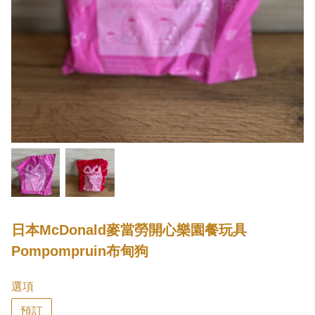
日本McDonald麥當勞開心樂園餐玩具
Pompompruin布甸狗
選項
預訂