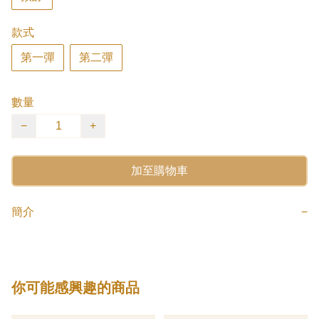
款式
第一彈
第二彈
數量
−
+
加至購物車
簡介
−
你可能感興趣的商品