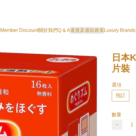
式
Member Discount
關於我們
Q & A
退貨及退款政策
Luxury Brands
日本K
片裝
選項
預訂
數量
−