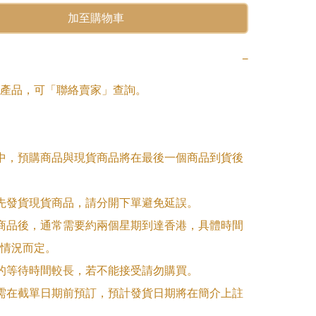
加至購物車
−
產品，可「聯絡賣家」查詢。

單中，預購商品與現貨商品將在最後一個商品到貨後
優先發貨現貨商品，請分開下單避免延誤。

訂商品後，通常需要約兩個星期到達香港，具體時間
情況而定。

品的等待時間較長，若不能接受請勿購買。

品需在截單日期前預訂，預計發貨日期將在簡介上註