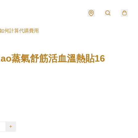
如何計算代購費用
ao蒸氣舒筋活血溫熱貼16
+