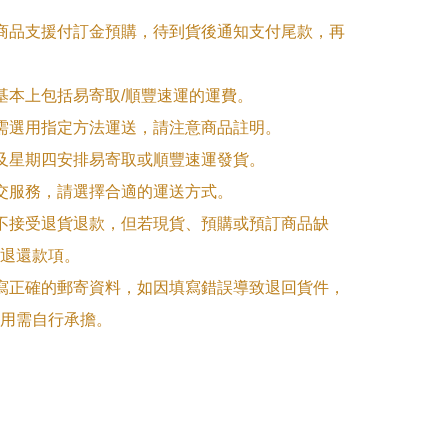
購商品支援付訂金預購，待到貨後通知支付尾款，再
式基本上包括易寄取/順豐速運的運費。

品需選用指定方法運送，請注意商品註明。

一及星期四安排易寄取或順豐速運發貨。

面交服務，請選擇合適的運送方式。

品不接受退貨退款，但若現貨、預購或預訂商品缺
退還款項。

填寫正確的郵寄資料，如因填寫錯誤導致退回貨件，
用需自行承擔。