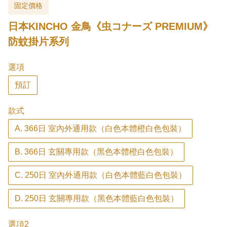
固定價格
日本KINCHO 金鳥《虫コナーズ PREMIUM》
防蚊掛片系列
選項
預訂
款式
A. 366日 室內外通用款（白色本體橙白色包裝）
B. 366日 玄關專用款（黑色本體橙白色包裝）
C. 250日 室內外通用款（白色本體藍白色包裝）
D. 250日 玄關專用款（黑色本體藍白色包裝）
選項2