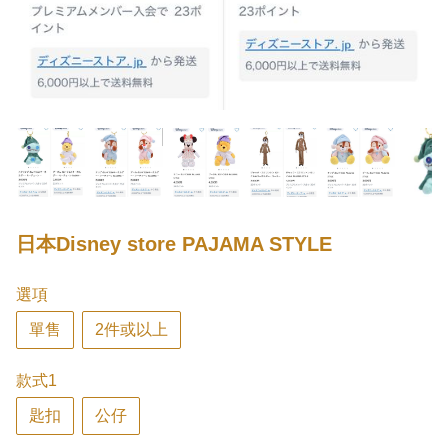
日本Disney store PAJAMA STYLE
選項
單售
2件或以上
款式1
匙扣
公仔