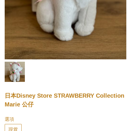
日本Disney Store STRAWBERRY Collection
Marie 公仔
選項
現貨