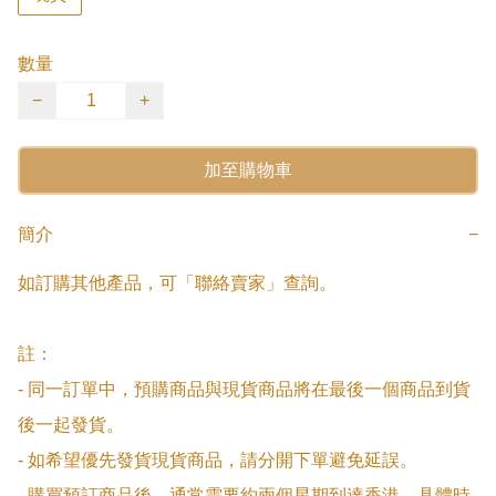
數量
−
+
加至購物車
簡介
−
如訂購其他產品，可「聯絡賣家」查詢。

註：

- 同一訂單中，預購商品與現貨商品將在最後一個商品到貨
後一起發貨。

- 如希望優先發貨現貨商品，請分開下單避免延誤。

- 購買預訂商品後，通常需要約兩個星期到達香港，具體時