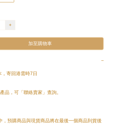
+
加至購物車
−
本，寄回港需時7日

產品，可「聯絡賣家」查詢。

單中，預購商品與現貨商品將在最後一個商品到貨後