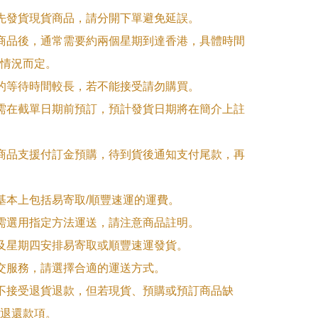
優先發貨現貨商品，請分開下單避免延誤。

訂商品後，通常需要約兩個星期到達香港，具體時間
情況而定。

品的等待時間較長，若不能接受請勿購買。

品需在截單日期前預訂，預計發貨日期將在簡介上註
購商品支援付訂金預購，待到貨後通知支付尾款，再
式基本上包括易寄取/順豐速運的運費。

品需選用指定方法運送，請注意商品註明。

一及星期四安排易寄取或順豐速運發貨。

面交服務，請選擇合適的運送方式。

品不接受退貨退款，但若現貨、預購或預訂商品缺
退還款項。
