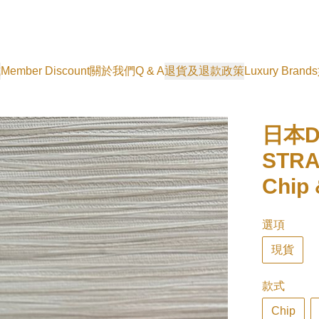
式
Member Discount
關於我們
Q & A
退貨及退款政策
Luxury Brands
日本Di
STRA
Chip
選項
現貨
款式
Chip