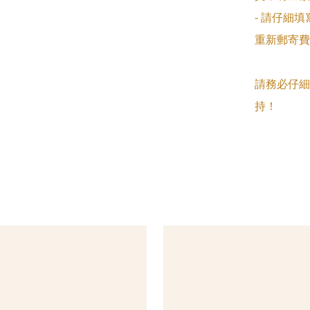
- 請仔細
重新郵寄費
請務必仔細
持！