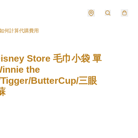
如何計算代購費用
sney Store 毛巾小袋 單
nnie the
/Tigger/ButterCup/三眼
蘇