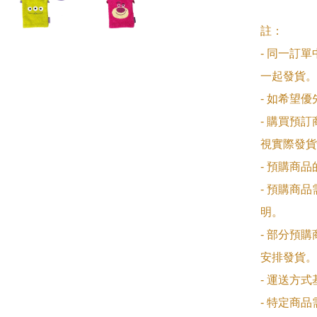
註：

- 同一訂
一起發貨。

- 如希望
- 購買預
視實際發貨
- 預購商
- 預購商
明。

- 部分預
安排發貨。

- 運送方
- 特定商