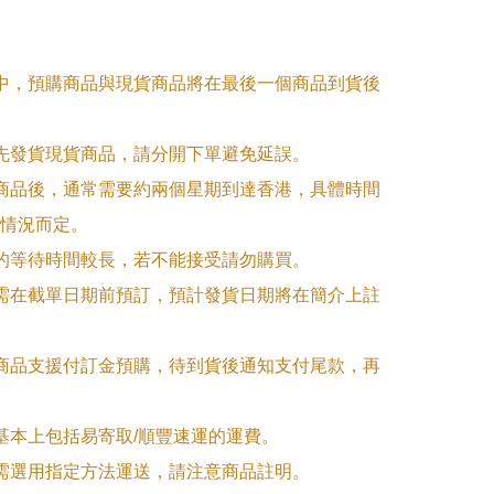
單中，預購商品與現貨商品將在最後一個商品到貨後
優先發貨現貨商品，請分開下單避免延誤。

訂商品後，通常需要約兩個星期到達香港，具體時間
情況而定。

品的等待時間較長，若不能接受請勿購買。

品需在截單日期前預訂，預計發貨日期將在簡介上註
購商品支援付訂金預購，待到貨後通知支付尾款，再
式基本上包括易寄取/順豐速運的運費。

品需選用指定方法運送，請注意商品註明。
