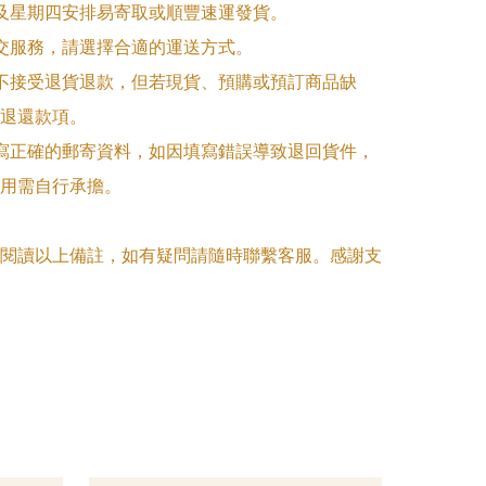
一及星期四安排易寄取或順豐速運發貨。

面交服務，請選擇合適的運送方式。

品不接受退貨退款，但若現貨、預購或預訂商品缺
退還款項。

填寫正確的郵寄資料，如因填寫錯誤導致退回貨件，
用需自行承擔。

閱讀以上備註，如有疑問請隨時聯繫客服。感謝支