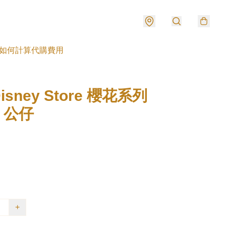
如何計算代購費用
sney Store 櫻花系列
e 公仔
+