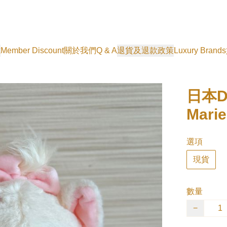
式
Member Discount
關於我們
Q & A
退貨及退款政策
Luxury Brands
日本Di
Mari
選項
現貨
數量
−