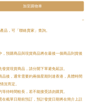
加至購物車
−
產品，可「聯絡賣家」查詢。

單中，預購商品與現貨商品將在最後一個商品到貨後
優先發貨現貨商品，請分開下單避免延誤。

訂商品後，通常需要約兩個星期到達香港，具體時間
情況而定。

品的等待時間較長，若不能接受請勿購買。

品需在截單日期前預訂，預計發貨日期將在簡介上註