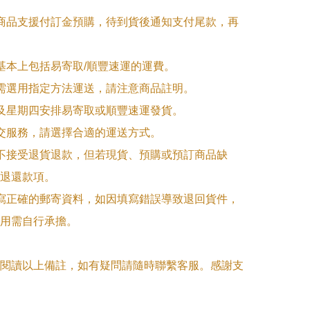
購商品支援付訂金預購，待到貨後通知支付尾款，再
式基本上包括易寄取/順豐速運的運費。

品需選用指定方法運送，請注意商品註明。

一及星期四安排易寄取或順豐速運發貨。

面交服務，請選擇合適的運送方式。

品不接受退貨退款，但若現貨、預購或預訂商品缺
退還款項。

填寫正確的郵寄資料，如因填寫錯誤導致退回貨件，
用需自行承擔。

閱讀以上備註，如有疑問請隨時聯繫客服。感謝支