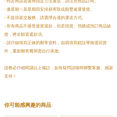
- 特定商品需選用指定方法運送，請注意商品註明。

- 逢星期一及星期四安排易寄取或順豐速運發貨。

- 不提供面交服務，請選擇合適的運送方式。

- 所有商品不接受退貨退款，但若現貨、預購或預訂商品缺
貨，將全額退還款項。

- 請仔細填寫正確的郵寄資料，如因填寫錯誤導致退回貨
件，重新郵寄費用需自行承擔。

請務必仔細閱讀以上備註，如有疑問請隨時聯繫客服。感謝
支持！
你可能感興趣的商品