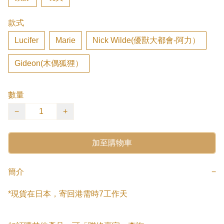
款式
Lucifer
Marie
Nick Wilde(優獸大都會-阿力）
Gideon(木偶狐狸）
數量
−
+
加至購物車
簡介
−
*現貨在日本，寄回港需時7工作天
