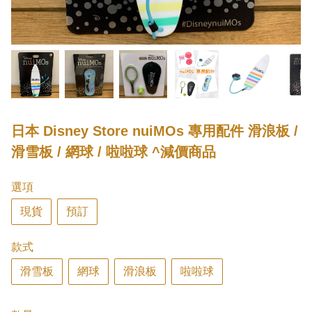
日本 Disney Store nuiMOs 專用配件 滑浪板 /
滑雪板 / 網球 / 啦啦球 ^減價商品
選項
現貨
預訂
款式
滑雪板
網球
滑浪板
啦啦球