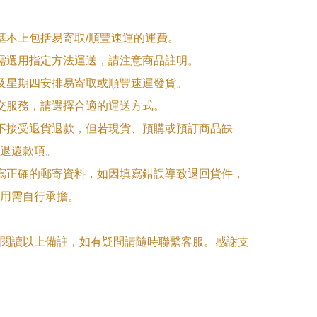
式基本上包括易寄取/順豐速運的運費。

品需選用指定方法運送，請注意商品註明。

一及星期四安排易寄取或順豐速運發貨。

面交服務，請選擇合適的運送方式。

品不接受退貨退款，但若現貨、預購或預訂商品缺
退還款項。

填寫正確的郵寄資料，如因填寫錯誤導致退回貨件，
用需自行承擔。

閱讀以上備註，如有疑問請隨時聯繫客服。感謝支