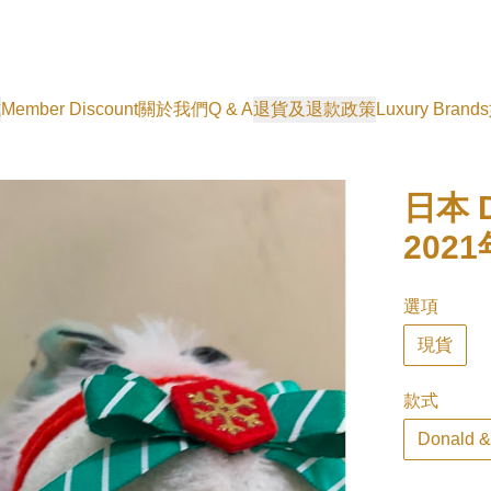
式
Member Discount
關於我們
Q & A
退貨及退款政策
Luxury Brands
日本 D
202
選項
現貨
款式
Donald &