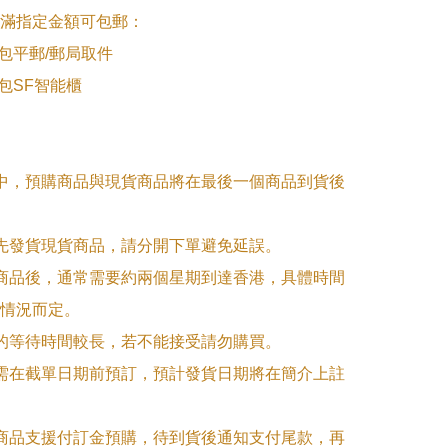
滿指定金額可包郵：

>包平郵/郵局取件

>包SF智能櫃

單中，預購商品與現貨商品將在最後一個商品到貨後
優先發貨現貨商品，請分開下單避免延誤。

訂商品後，通常需要約兩個星期到達香港，具體時間
情況而定。

品的等待時間較長，若不能接受請勿購買。

品需在截單日期前預訂，預計發貨日期將在簡介上註
購商品支援付訂金預購，待到貨後通知支付尾款，再