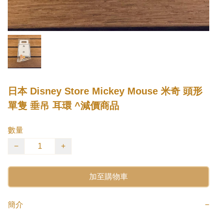
日本 Disney Store Mickey Mouse 米奇 頭形
單隻 垂吊 耳環 ^減價商品
數量
−
+
加至購物車
簡介
−