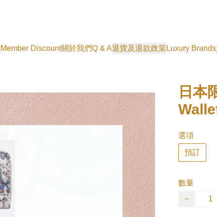
式
Member Discount
關於我們
Q & A
退貨及退款政策
Luxury Brands
日本限定
Wall
選項
預訂
數量
−