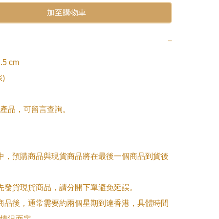
加至購物車
−
.5 cm

)

產品，可留言查詢。

單中，預購商品與現貨商品將在最後一個商品到貨後
優先發貨現貨商品，請分開下單避免延誤。

訂商品後，通常需要約兩個星期到達香港，具體時間
情況而定。
