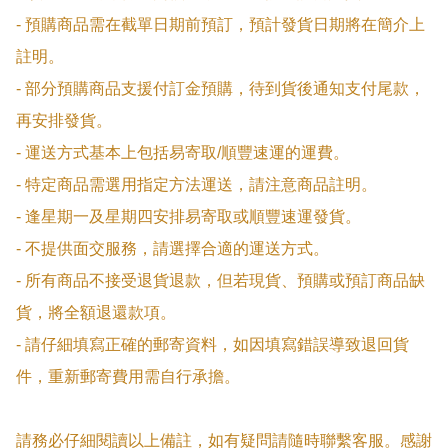
- 預購商品需在截單日期前預訂，預計發貨日期將在簡介上
註明。

- 部分預購商品支援付訂金預購，待到貨後通知支付尾款，
再安排發貨。

- 運送方式基本上包括易寄取/順豐速運的運費。

- 特定商品需選用指定方法運送，請注意商品註明。

- 逢星期一及星期四安排易寄取或順豐速運發貨。

- 不提供面交服務，請選擇合適的運送方式。

- 所有商品不接受退貨退款，但若現貨、預購或預訂商品缺
貨，將全額退還款項。

- 請仔細填寫正確的郵寄資料，如因填寫錯誤導致退回貨
件，重新郵寄費用需自行承擔。

請務必仔細閱讀以上備註，如有疑問請隨時聯繫客服。感謝