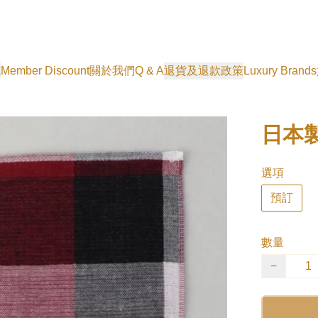
式
Member Discount
關於我們
Q & A
退貨及退款政策
Luxury Brands
日本製 
選項
預訂
數量
−