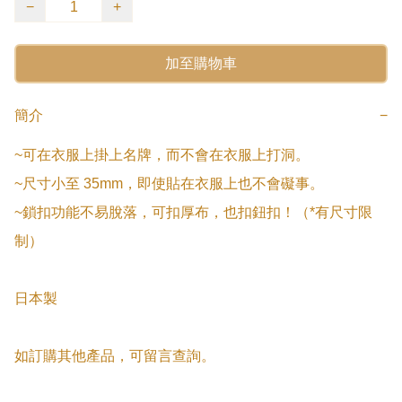
−
+
加至購物車
簡介
−
~可在衣服上掛上名牌，而不會在衣服上打洞。

~尺寸小至 35mm，即使貼在衣服上也不會礙事。

~鎖扣功能不易脫落，可扣厚布，也扣鈕扣！（*有尺寸限
制）

日本製

如訂購其他產品，可留言查詢。
