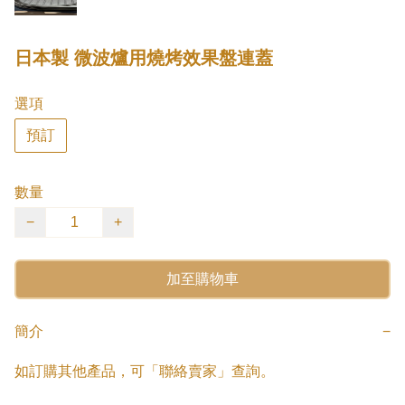
日本製 微波爐用燒烤效果盤連蓋
選項
預訂
數量
−
+
加至購物車
簡介
−
如訂購其他產品，可「聯絡賣家」查詢。
