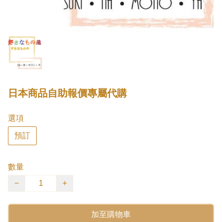
日本商品自助報價專屬代購
選項
預訂
數量
−
+
加至購物車