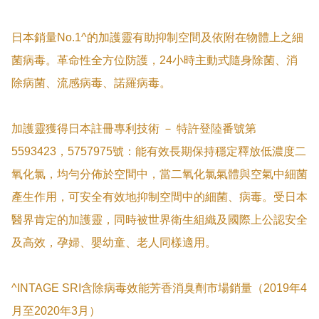
日本銷量No.1^的加護靈有助抑制空間及依附在物體上之細
菌病毒。革命性全方位防護，24小時主動式隨身除菌、消
除病菌、流感病毒、諾羅病毒。

加護靈獲得日本註冊專利技術 － 特許登陸番號第
5593423，5757975號：能有效長期保持穩定釋放低濃度二
氧化氯，均勻分佈於空間中，當二氧化氯氣體與空氣中細菌
產生作用，可安全有效地抑制空間中的細菌、病毒。受日本
醫界肯定的加護靈，同時被世界衛生組織及國際上公認安全
及高效，孕婦、嬰幼童、老人同樣適用。

^INTAGE SRI含除病毒效能芳香消臭劑市場銷量（2019年4
月至2020年3月）
