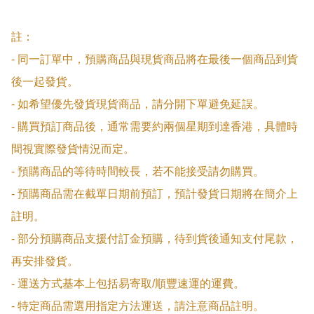
註：

- 同一訂單中，預購商品與現貨商品將在最後一個商品到貨
後一起發貨。

- 如希望優先發貨現貨商品，請分開下單避免延誤。

- 購買預訂商品後，通常需要約兩個星期到達香港，具體時
間視實際發貨情況而定。

- 預購商品的等待時間較長，若不能接受請勿購買。

- 預購商品需在截單日期前預訂，預計發貨日期將在簡介上
註明。

- 部分預購商品支援付訂金預購，待到貨後通知支付尾款，
再安排發貨。

- 運送方式基本上包括易寄取/順豐速運的運費。

- 特定商品需選用指定方法運送，請注意商品註明。
