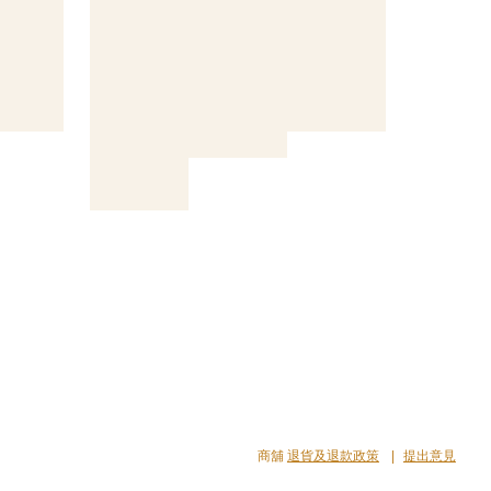
商舖
退貨及退款政策
提出意見