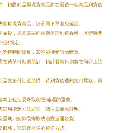
單中，預購商品與現貨商品將在最後一個商品到貨後
優先發貨現貨商品，請分開下單避免延誤。

訂商品後，通常需要約兩個星期到達香港，具體時間
情況而定。

品的等待時間較長，若不能接受請勿購買。

品需在截單日期前預訂，預計發貨日期將在簡介上註
購商品支援付訂金預購，待到貨後通知支付尾款，再
式基本上包括易寄取/順豐速運的運費。

品需選用指定方法運送，請注意商品註明。

一及星期四安排易寄取或順豐速運發貨。

面交服務，請選擇合適的運送方式。
