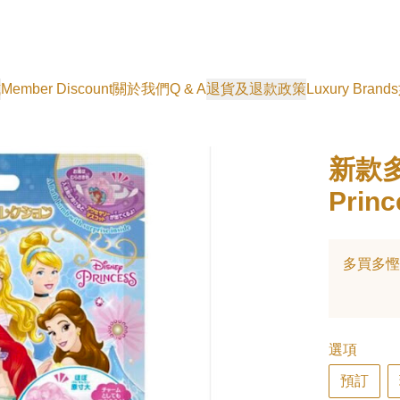
式
Member Discount
關於我們
Q & A
退貨及退款政策
Luxury Brands
新款多
Pri
多買多慳
選項
預訂