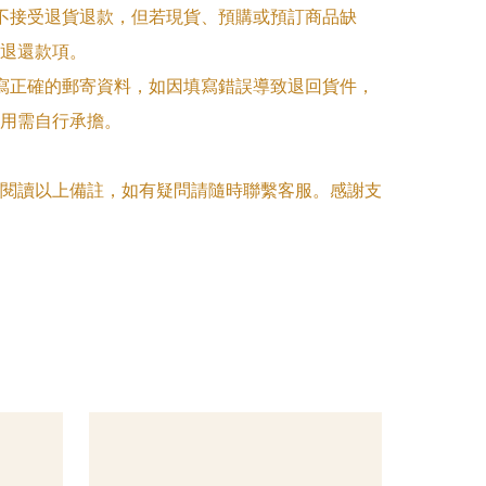
品不接受退貨退款，但若現貨、預購或預訂商品缺
退還款項。

填寫正確的郵寄資料，如因填寫錯誤導致退回貨件，
用需自行承擔。

閱讀以上備註，如有疑問請隨時聯繫客服。感謝支