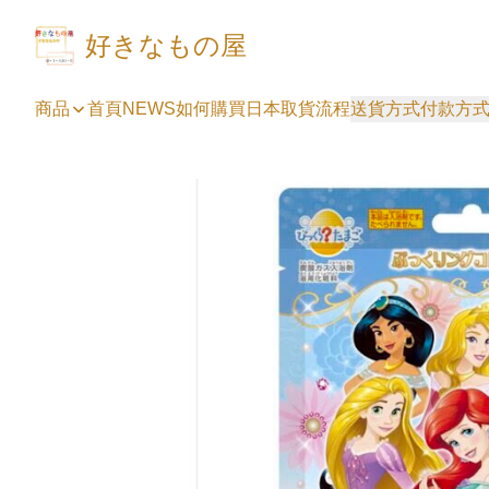
好きなもの屋
商品
首頁
NEWS
如何購買
日本取貨流程
送貨方式
付款方