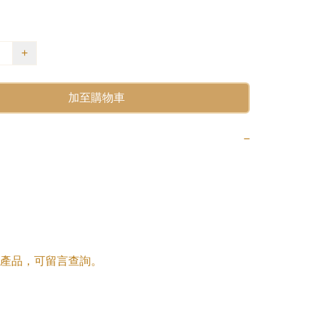
+
加至購物車
−
產品，可留言查詢。
