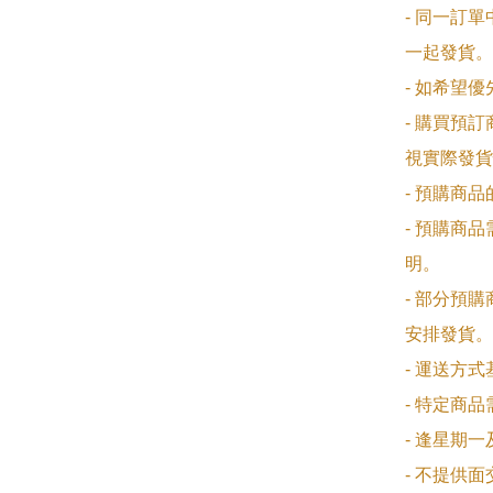
- 同一訂
一起發貨。

- 如希望
- 購買預
視實際發貨
- 預購商
- 預購商
明。

- 部分預
安排發貨。

- 運送方
- 特定商
- 逢星期
- 不提供