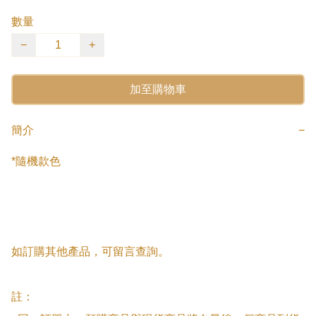
數量
−
+
加至購物車
簡介
−
*隨機款色

如訂購其他產品，可留言查詢。

註：
