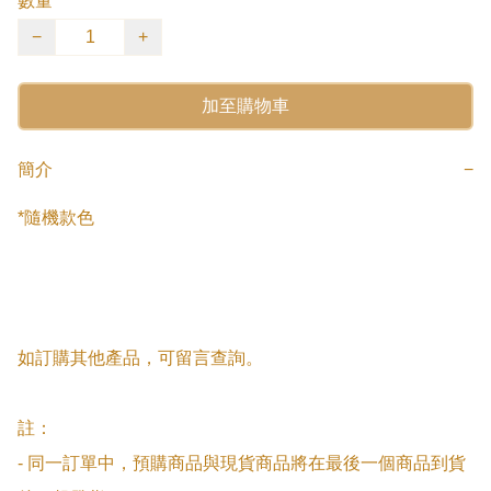
數量
−
+
加至購物車
簡介
−
*隨機款色

如訂購其他產品，可留言查詢。

註：

- 同一訂單中，預購商品與現貨商品將在最後一個商品到貨